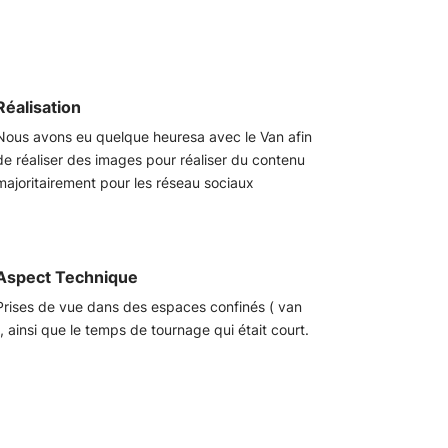
Réalisation
Nous avons eu quelque heuresa avec le Van afin
de réaliser des images pour réaliser du contenu
majoritairement pour les réseau sociaux
Aspect Technique
Prises de vue dans des espaces confinés ( van
), ainsi que le temps de tournage qui était court.