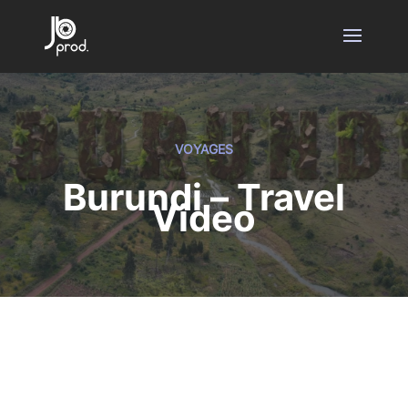
VOYAGES
Burundi – Travel
Video