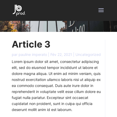
Article 3
par
pauline imperato
|
Fév 22, 2021
|
Uncategorized
Lorem ipsum dolor sit amet, consectetur adipiscing
elit, sed do eiusmod tempor incididunt ut labore et
dolore magna aliqua. Ut enim ad minim veniam, quis
nostrud exercitation ullamco laboris nisi ut aliquip ex
ea commodo consequat. Duis aute irure dolor in
reprehenderit in voluptate velit esse cillum dolore eu
fugiat nulla pariatur. Excepteur sint occaecat
cupidatat non proident, sunt in culpa qui officia
deserunt mollit anim id est laborum.