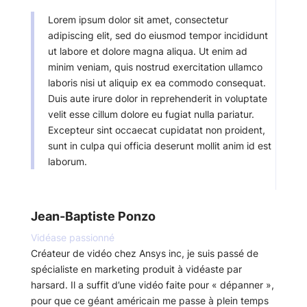
Lorem ipsum dolor sit amet, consectetur
adipiscing elit, sed do eiusmod tempor incididunt
ut labore et dolore magna aliqua. Ut enim ad
minim veniam, quis nostrud exercitation ullamco
laboris nisi ut aliquip ex ea commodo consequat.
Duis aute irure dolor in reprehenderit in voluptate
velit esse cillum dolore eu fugiat nulla pariatur.
Excepteur sint occaecat cupidatat non proident,
sunt in culpa qui officia deserunt mollit anim id est
laborum.
Jean-Baptiste Ponzo
Vidéase passionné
Créateur de vidéo chez Ansys inc, je suis passé de
spécialiste en marketing produit à vidéaste par
harsard.
Il a suffit d’une vidéo faite pour « dépanner »,
pour que ce géant américain me passe à plein temps